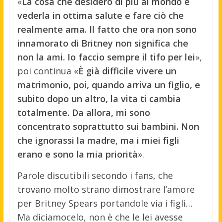
«
La cosa che desidero di più al mondo è
vederla in ottima salute e fare ciò che
realmente ama. Il fatto che ora non sono
innamorato di Britney non significa che
non la ami. Io faccio sempre il tifo per lei
»,
poi continua «
È già difficile vivere un
matrimonio, poi, quando arriva un figlio, e
subito dopo un altro, la vita ti cambia
totalmente. Da allora, mi sono
concentrato soprattutto sui bambini. Non
che ignorassi la madre, ma i miei figli
erano e sono la mia priorità
».
Parole discutibili secondo i fans, che
trovano molto strano dimostrare l’amore
per Britney Spears portandole via i figli…
Ma diciamocelo, non è che le lei avesse