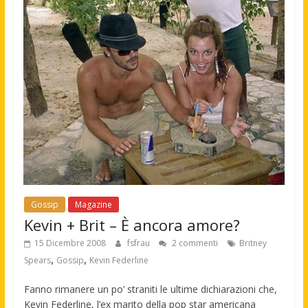
Gossip
Magazine
Kevin + Brit – È ancora amore?
15 Dicembre 2008
fsfrau
2 commenti
Britney
,
,
Spears
Gossip
Kevin Federline
Fanno rimanere un po’ straniti le ultime dichiarazioni che,
Kevin Federline, l’ex marito della pop star americana