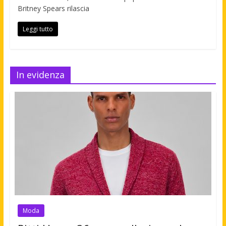
Britney Spears rilascia
Leggi tutto
In evidenza
Moda