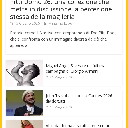
Pitti Uomo 26: una collezione che
mette in discussione la percezione
stessa della maglieria
15 Giugno 2026
Massimo Lupo
Proprio come il Narciso contemporaneo di The Pitti Pool,
che si confronta con un’immagine diversa da ciò che
appare, a
Miguel Angel Silvestre nell’ultima
campagna di Giorgio Armani
26 Maggio 2026
John Travolta, il look a Cannes 2026
divide tutti
19 Maggio 2026
Abiti da donna a strati: come creare