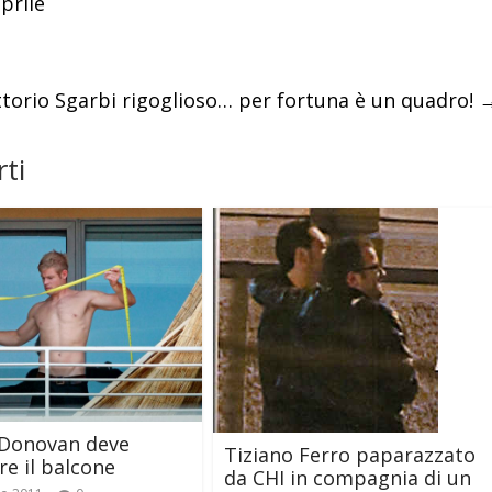
prile
ttorio Sgarbi rigoglioso… per fortuna è un quadro!
ti
 Donovan deve
Tiziano Ferro paparazzato
re il balcone
da CHI in compagnia di un