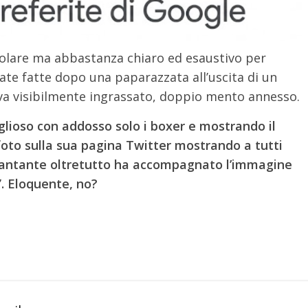
olare ma abbastanza chiaro ed esaustivo per
tate fatte dopo una paparazzata all’uscita di un
aeva visibilmente ingrassato, doppio mento annesso.
oglioso con addosso solo i boxer e mostrando il
foto sulla sua pagina Twitter mostrando a tutti
il cantante oltretutto ha accompagnato l’immagine
”. Eloquente, no?