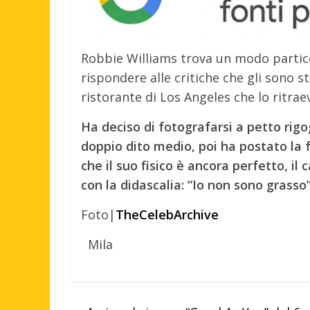
Robbie Williams trova un modo partic
rispondere alle critiche che gli sono s
ristorante di Los Angeles che lo ritr
Ha deciso di fotografarsi a petto rig
doppio dito medio, poi ha postato la 
che il suo fisico è ancora perfetto, 
con la didascalia: “Io non sono grasso
Foto|
TheCelebArchive
Mila