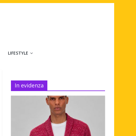
LIFESTYLE
In evidenza