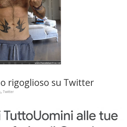
o rigoglioso su Twitter
,
p
Twitter