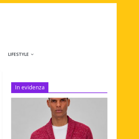
LIFESTYLE
In evidenza