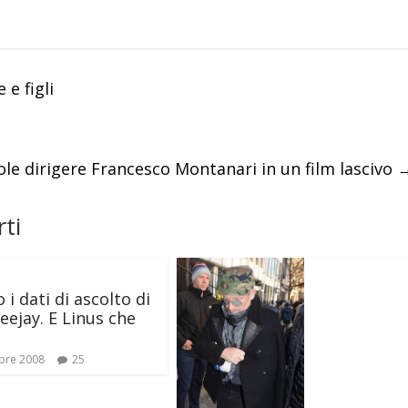
e figli
ole dirigere Francesco Montanari in un film lascivo
ti
 i dati di ascolto di
eejay. E Linus che
bre 2008
25