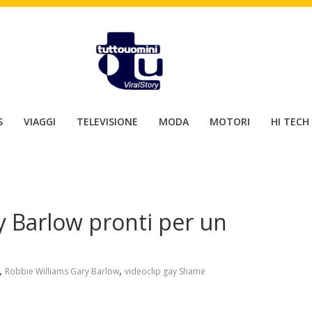
S
VIAGGI
TELEVISIONE
MODA
MOTORI
HI TECH
y Barlow pronti per un
,
,
Robbie Williams Gary Barlow
videoclip gay Shame