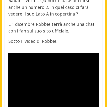
Radar – Vol 1
″…Quindi c’è da aspettarsi
anche un numero 2. In quel caso ci farà
vedere il suo Lato A in copertina ?
L’1 dicembre Robbie terrà anche una chat
con i fan sul suo sito ufficiale.
Sotto il video di Robbie.