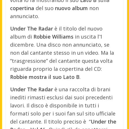
volta lo fa mostrando il suo
Lato B
sulla
copertina
del suo
nuovo
album
non
annunciato.
Under The Radar
è il titolo del nuovo
album di
Robbie Williams
in uscita l’1
dicembre. Una disco non annunciato, se
non dal cantante stesso in un video. Ma la
“trasgressione” del cantante questa volta
riguarda proprio la copertina del CD:
Robbie mostra il suo Lato B
.
Under The Radar
è una raccolta di brani
inediti rimasti esclusi dai suoi precedenti
lavori. Il disco è disponibile in tutti i
formati solo per i suoi fan sul sito ufficiale
del cantante. Il titolo preciso è “
Under the