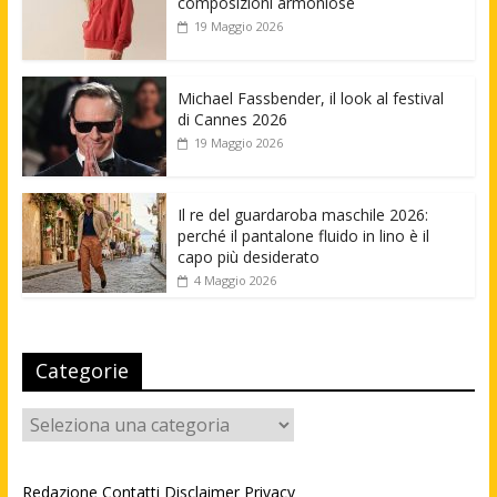
composizioni armoniose
19 Maggio 2026
Michael Fassbender, il look al festival
di Cannes 2026
19 Maggio 2026
Il re del guardaroba maschile 2026:
perché il pantalone fluido in lino è il
capo più desiderato
4 Maggio 2026
Categorie
Categorie
Redazione
Contatti
Disclaimer
Privacy