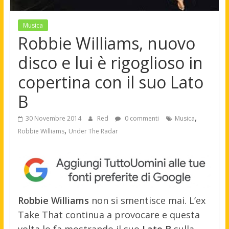
Musica
Robbie Williams, nuovo
disco e lui è rigoglioso in
copertina con il suo Lato
B
,
30 Novembre 2014
Red
0 commenti
Musica
,
Robbie Williams
Under The Radar
Robbie Williams
non si smentisce mai. L’ex
Take That continua a provocare e questa