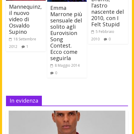
l’astro
Mannequinz,
Emma
nascente del
il nuovo
Marrone più
2010, con I
video di
sensuale del
Felt Stupid
Osvaldo
solito agli
Supino
5 Febbraio
Eurovision
Song
18 Settembre
2010
0
Contest.
2012
1
Ecco come
seguirla
8 Maggio 2014
0
In evidenza