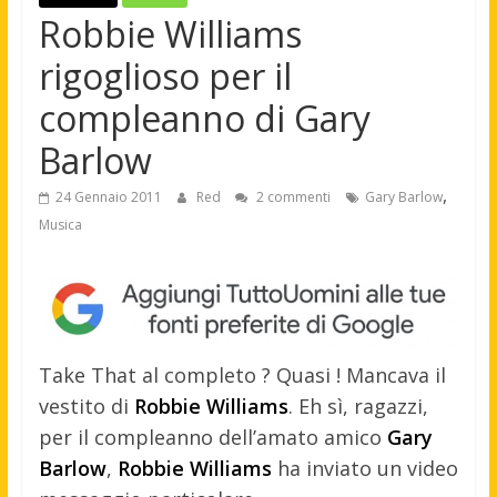
Robbie Williams
rigoglioso per il
compleanno di Gary
Barlow
,
24 Gennaio 2011
Red
2 commenti
Gary Barlow
Musica
Take That al completo ? Quasi ! Mancava il
vestito di
Robbie Williams
. Eh sì, ragazzi,
per il compleanno dell’amato amico
Gary
Barlow
,
Robbie Williams
ha inviato un video