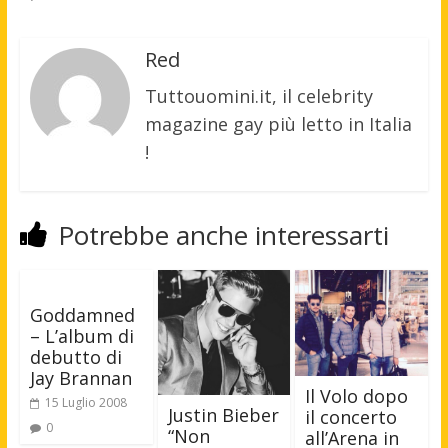
Red
Tuttouomini.it, il celebrity
magazine gay più letto in Italia
!
Potrebbe anche interessarti
Goddamned
– L’album di
debutto di
Jay Brannan
Il Volo dopo
15 Luglio 2008
Justin Bieber
il concerto
0
“Non
all’Arena in