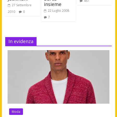
467
insieme
27 Settembre
22 Luglio 2008
2010
0
7
In evidenza
Moda