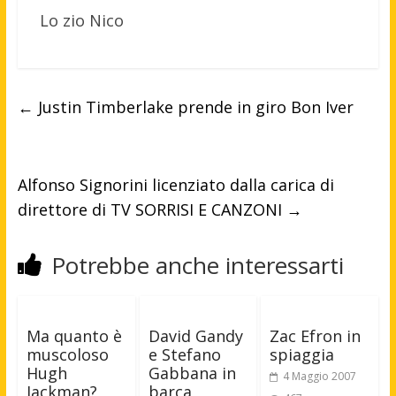
Lo zio Nico
←
Justin Timberlake prende in giro Bon Iver
Alfonso Signorini licenziato dalla carica di
direttore di TV SORRISI E CANZONI
→
Potrebbe anche interessarti
Ma quanto è
David Gandy
Zac Efron in
muscoloso
e Stefano
spiaggia
Hugh
Gabbana in
4 Maggio 2007
Jackman?
barca