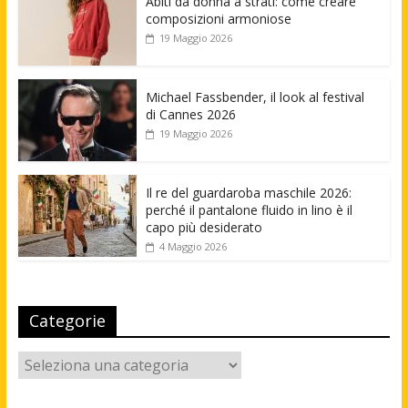
Abiti da donna a strati: come creare
composizioni armoniose
19 Maggio 2026
Michael Fassbender, il look al festival
di Cannes 2026
19 Maggio 2026
Il re del guardaroba maschile 2026:
perché il pantalone fluido in lino è il
capo più desiderato
4 Maggio 2026
Categorie
Categorie