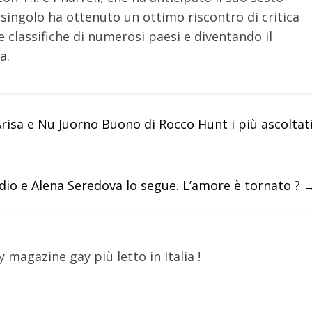
 singolo ha ottenuto un ottimo riscontro di critica
e classifiche di numerosi paesi e diventando il
a.
risa e Nu Juorno Buono di Rocco Hunt i più ascoltat
adio e Alena Seredova lo segue. L’amore è tornato ?
y magazine gay più letto in Italia !