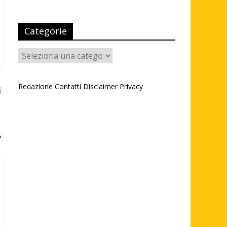
Categorie
Categorie
Redazione
Contatti
Disclaimer
Privacy
i
→