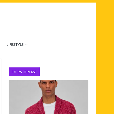
LIFESTYLE
In evidenza