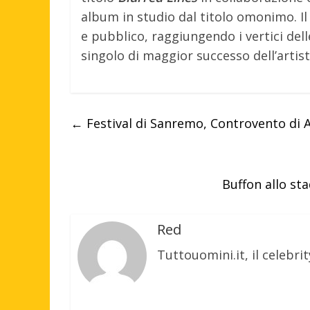
album in studio dal titolo omonimo. Il
e pubblico, raggiungendo i vertici dell
singolo di maggior successo dell’artist
←
Festival di Sanremo, Controvento di A
Buffon allo st
Red
Tuttouomini.it, il celebrit