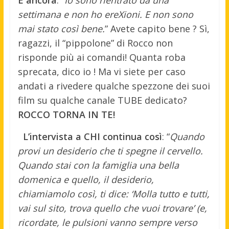
settimana e non ho ereXioni. E non sono
mai stato così bene.
” Avete capito bene ? Sì,
ragazzi, il “pippolone” di Rocco non
risponde più ai comandi! Quanta roba
sprecata, dico io ! Ma vi siete per caso
andati a rivedere qualche spezzone dei suoi
film su qualche canale TUBE dedicato?
ROCCO TORNA IN TE!
L’intervista a CHI continua così
: “
Quando
provi un desiderio che ti spegne il cervello.
Quando stai con la famiglia una bella
domenica e quello, il desiderio,
chiamiamolo così, ti dice: ‘Molla tutto e tutti,
vai sul sito, trova quello che vuoi trovare’ (e,
ricordate, le pulsioni vanno sempre verso