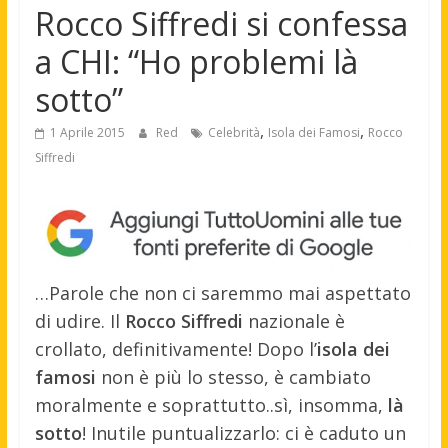
Rocco Siffredi si confessa
a CHI: “Ho problemi là
sotto”
,
,
1 Aprile 2015
Red
Celebrità
Isola dei Famosi
Rocco
Siffredi
…Parole che non ci saremmo mai aspettato
di udire. Il
Rocco Siffredi
nazionale è
crollato, definitivamente! Dopo l’
isola dei
famosi
non è più lo stesso, è cambiato
moralmente e soprattutto..sì, insomma,
là
sotto
! Inutile puntualizzarlo: ci è caduto un