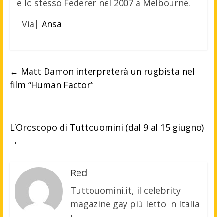
e lo stesso Federer nel 2007 a Melbourne.
Via|
Ansa
←
Matt Damon interpreterà un rugbista nel
film “Human Factor”
L’Oroscopo di Tuttouomini (dal 9 al 15 giugno)
→
Red
Tuttouomini.it, il celebrity
magazine gay più letto in Italia