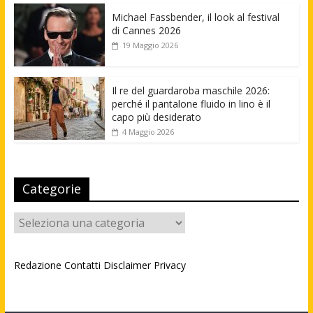
Michael Fassbender, il look al festival
di Cannes 2026
19 Maggio 2026
Il re del guardaroba maschile 2026:
perché il pantalone fluido in lino è il
capo più desiderato
4 Maggio 2026
Categorie
Categorie
Redazione
Contatti
Disclaimer
Privacy