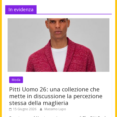
In evidenza
Moda
Pitti Uomo 26: una collezione che
mette in discussione la percezione
stessa della maglieria
15 Giugno 2026
Massimo Lupo