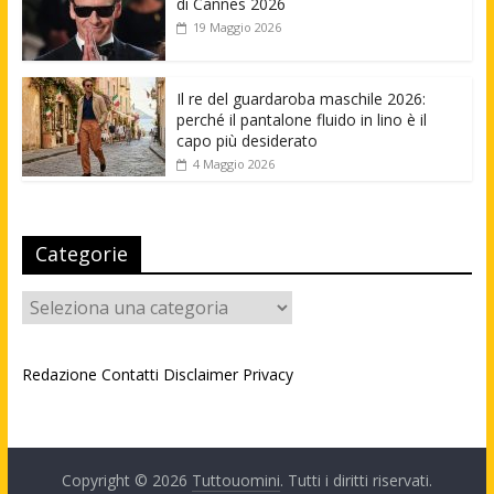
di Cannes 2026
19 Maggio 2026
Il re del guardaroba maschile 2026:
perché il pantalone fluido in lino è il
capo più desiderato
4 Maggio 2026
Categorie
Categorie
Redazione
Contatti
Disclaimer
Privacy
Copyright © 2026
Tuttouomini
. Tutti i diritti riservati.