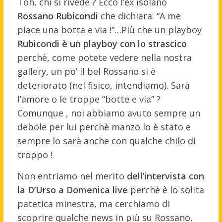
Toh, chi si rivede ? Ecco l’ex isolano
Rossano Rubicondi
che dichiara: “A me
piace una botta e via !”
…Più che un playboy
Rubicondi è un playboy con lo strascico
perchè, come potete vedere nella nostra
gallery, un po’ il bel Rossano si è
deteriorato (nel fisico, intendiamo). Sarà
l’amore o le troppe “botte e via” ?
Comunque , noi abbiamo avuto sempre un
debole per lui perchè manzo lo è stato e
sempre lo sarà anche con qualche chilo di
troppo !
Non entriamo nel merito
dell’intervista con
la D’Urso a Domenica live
perchè è lo solita
patetica minestra, ma cerchiamo di
scoprire qualche news in più su Rossano,