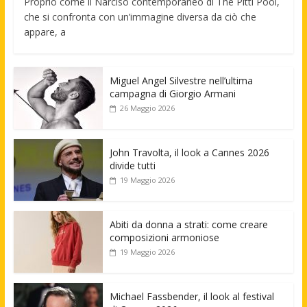
Proprio come il Narciso contemporaneo di The Pitti Pool,
che si confronta con un’immagine diversa da ciò che
appare, a
Miguel Angel Silvestre nell’ultima
campagna di Giorgio Armani
26 Maggio 2026
John Travolta, il look a Cannes 2026
divide tutti
19 Maggio 2026
Abiti da donna a strati: come creare
composizioni armoniose
19 Maggio 2026
Michael Fassbender, il look al festival