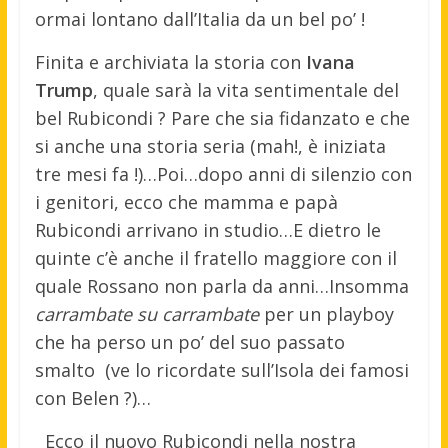
ormai lontano dall’Italia da un bel po’ !
Finita e archiviata la storia con
Ivana
Trump
, quale sarà la vita sentimentale del
bel Rubicondi ? Pare che sia fidanzato e che
si anche una storia seria (mah!, è iniziata
tre mesi fa !)…Poi…dopo anni di silenzio con
i genitori, ecco che mamma e papà
Rubicondi arrivano in studio…E dietro le
quinte c’è anche il fratello maggiore con il
quale Rossano non parla da anni…Insomma
carrambate su carrambate
per un playboy
che ha perso un po’ del suo passato
smalto (ve lo ricordate sull’Isola dei famosi
con Belen ?)…
Ecco il nuovo Rubicondi nella nostra