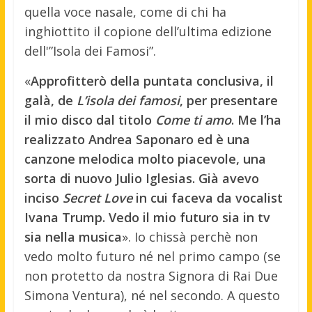
quella voce nasale, come di chi ha
inghiottito il copione dell’ultima edizione
dell'”Isola dei Famosi”.
«
Approfitterò della puntata conclusiva, il
galà, de
L’isola dei famosi
, per presentare
il mio disco dal titolo
Come ti amo
. Me l’ha
realizzato Andrea Saponaro ed è una
canzone melodica molto piacevole, una
sorta di nuovo Julio Iglesias. Già avevo
inciso
Secret Love
in cui faceva da vocalist
Ivana Trump. Vedo il mio futuro sia in tv
sia nella musica
». Io chissà perchè non
vedo molto futuro né nel primo campo (se
non protetto da nostra Signora di Rai Due
Simona Ventura), né nel secondo. A questo