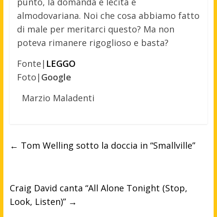
punto, la domanda è lecita e
almodovariana. Noi che cosa abbiamo fatto
di male per meritarci questo? Ma non
poteva rimanere rigoglioso e basta?
Fonte|
LEGGO
Foto|
Google
Marzio Maladenti
←
Tom Welling sotto la doccia in “Smallville”
Craig David canta “All Alone Tonight (Stop,
Look, Listen)”
→