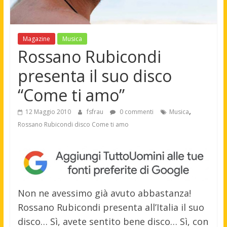
Magazine
Musica
Rossano Rubicondi
presenta il suo disco
“Come ti amo”
,
12 Maggio 2010
fsfrau
0 commenti
Musica
Rossano Rubicondi disco Come ti amo
Non ne avessimo già avuto abbastanza!
Rossano Rubicondi presenta all’Italia il suo
disco… Sì, avete sentito bene disco… Sì, con