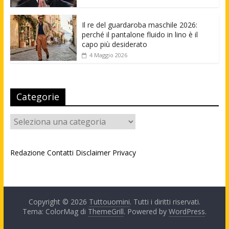
Il re del guardaroba maschile 2026:
perché il pantalone fluido in lino è il
capo più desiderato
4 Maggio 2026
Categorie
Categorie
Redazione
Contatti
Disclaimer
Privacy
Copyright © 2026
Tuttouomini
. Tutti i diritti riservati.
Tema: ColorMag di
ThemeGrill
. Powered by
WordPress
.