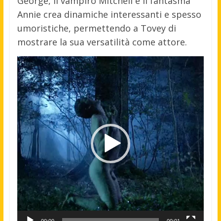
George, il vampiro Mitchell e il fantasma
Annie crea dinamiche interessanti e spesso
umoristiche, permettendo a Tovey di
mostrare la sua versatilità come attore.
Video
Player