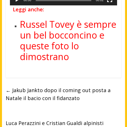
00:00
00:01
Leggi anche:
Russel Tovey è sempre
un bel bocconcino e
queste foto lo
dimostrano
←
Jakub Jankto dopo il coming out posta a
Natale il bacio con il fidanzato
Luca Perazzini e Cristian Gualdi alpinisti