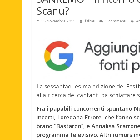
Scanu?
18 Novembre 2011
fsfrau
8 commenti
An
La sessantaduesima edizione del Festi
alla ricerca dei cantanti da schiaffare s
Fra i papabili concorrenti spuntano No
incerti, Loredana Errore, che l’anno s
brano “Bastardo”, e Annalisa Scarron
programma televisivo. Altri rumors i