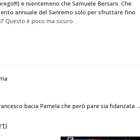
i prego!!!) e nientemeno che Samuele Bersani. Che
ento annuale del Sanremo solo per sfruttare fino
a?
Questo è poco ma sicuro.
hma
ncesco bacia Pamela che però pare sia fidanzata
ti