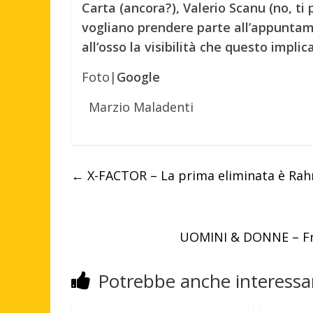
Carta (ancora?), Valerio Scanu (no, t
vogliano prendere parte all’appuntam
all’osso la visibilità che questo implic
Foto|
Google
Marzio Maladenti
←
X-FACTOR – La prima eliminata è Ra
UOMINI & DONNE – Fra
Potrebbe anche interessar