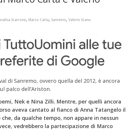
,
,
,
nalisa Scarrone
Marco Carta
Sanremo
Valerio Scanu
val di Sanremo, ovvero quella del 2012, è ancora
ul palco dell’Ariston.
emi, Nek e Nina Zilli. Mentre, per quelli ancora
corso aveva cantato al fianco di Anna Tatangelo il
e che, da qualche tempo, non appare in nessun
nvece, vedrebbero la partecipazione di Marco