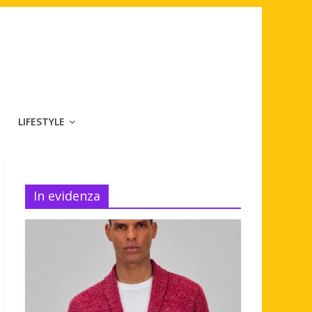
LIFESTYLE
In evidenza