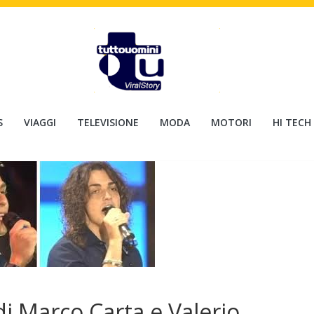
S
VIAGGI
TELEVISIONE
MODA
MOTORI
HI TECH
i Marco Carta e Valerio