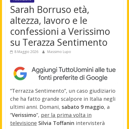
Sarah Borruso età,
altezza, lavoro e le
confessioni a Verissimo
su Terazza Sentimento
8 Maggio 2026
Massimo Lupo
“Terrazza Sentimento”, un caso giudiziario
che ha fatto grande scalpore in Italia negli
ultimi anni. Domani,
sabato 9 maggio
, a
“
Verissimo
”,
per la prima volta in
televisione
Silvia Toffanin
intervisterà