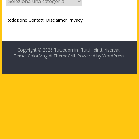
Redazione
Contatti
Disclaimer
Privacy
Copyright © 2026
Tuttouomini
. Tutti i diritti riservati.
Tema: ColorMag di
ThemeGrill
. Powered by
WordPress
.