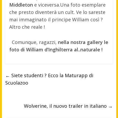
Middleton
e viceversa.
Una foto esemplare
che presto diventerà un cult. Ve lo sareste
mai immaginato il principe William così ?
Altro che reale !
Comunque, ragazzi,
nella nostra gallery le
foto di William d’Inghilterra al..naturale !
←
Siete studenti ? Ecco la Maturapp di
Scuolazoo
Wolverine, il nuovo trailer in italiano
→