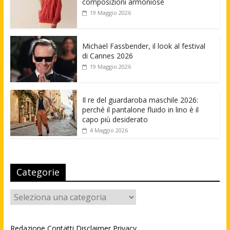
composizioni armoniose
19 Maggio 2026
Michael Fassbender, il look al festival
di Cannes 2026
19 Maggio 2026
Il re del guardaroba maschile 2026:
perché il pantalone fluido in lino è il
capo più desiderato
4 Maggio 2026
Categorie
Categorie
Redazione
Contatti
Disclaimer
Privacy