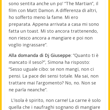
sono sentita anche un po’ “The Martian”, il
film con Matt Damon. A differenza di altri,
ho sofferto meno la fame. Mi ero
preparata. Appena arrivata a casa mi sono
fatta un toast. Mi sto ancora trattenendo,
non riesco ancora a mangiare e poi non
voglio ingrassare”.
Alla domanda di Dj Giuseppe
: “Quanto ti è
mancato il seso?”, Simona ha risposto:
“Sesso uguale cibo: se non mangi, non ci
pensi. La pace dei sensi totale. Ma sai, non
trattare mai l’argomento? No, no. Non se
ne parla neanche”.
L’isola è spirito, non carne! La carne è solo
quella che i naufraghi sognano di mangiare