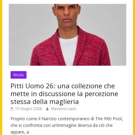
Moda
Pitti Uomo 26: una collezione che
mette in discussione la percezione
stessa della maglieria
15 Giugno 2026
Massimo Lupo
Proprio come il Narciso contemporaneo di The Pitti Pool,
che si confronta con un’immagine diversa da ciò che
appare, a