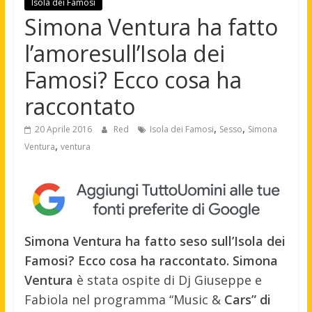
Isola dei Famosi
Simona Ventura ha fatto
l’amoresull’Isola dei
Famosi? Ecco cosa ha
raccontato
,
,
20 Aprile 2016
Red
Isola dei Famosi
Sesso
Simona
,
Ventura
ventura
Simona Ventura ha fatto seso sull’Isola dei
Famosi? Ecco cosa ha raccontato. Simona
Ventura
è stata ospite di Dj Giuseppe e
Fabiola nel programma “Music &
Cars” di