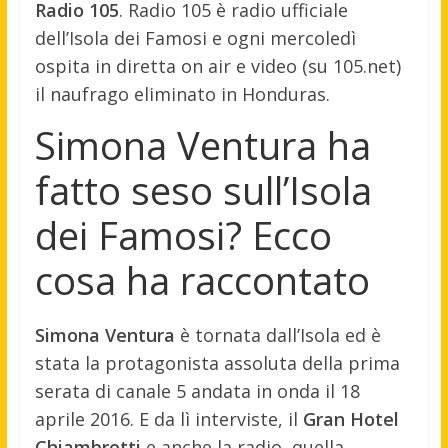
Radio 105
. Radio 105 è radio ufficiale
dell’Isola dei Famosi e ogni mercoledì
ospita in diretta on air e video (su 105.net)
il naufrago eliminato in Honduras.
Simona Ventura ha
fatto seso sull’Isola
dei Famosi? Ecco
cosa ha raccontato
Simona Ventura
è tornata dall’Isola ed è
stata la protagonista assoluta della prima
serata di canale 5 andata in onda il 18
aprile 2016. E da lì interviste, il
Gran Hotel
Chiambretti
e anche la radio, quella