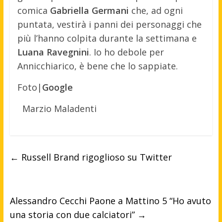
comica
Gabriella Germani
che, ad ogni
puntata, vestirà i panni dei personaggi che
più l’hanno colpita durante la settimana e
Luana Ravegnini
. Io ho debole per
Annicchiarico, è bene che lo sappiate.
Foto|
Google
Marzio Maladenti
←
Russell Brand rigoglioso su Twitter
Alessandro Cecchi Paone a Mattino 5 “Ho avuto
una storia con due calciatori”
→