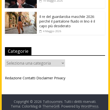
19 Maggio 2026
Il re del guardaroba maschile 2026:
perché il pantalone fluido in lino è il
capo più desiderato
4 Maggio 2026
Categorie
Categorie
Redazione
Contatti
Disclaimer
Privacy
Copyright © 2026
Tuttouomini
. Tutti i diritti riservati.
Tema: ColorMag di
ThemeGrill
. Powered by
WordPress
.