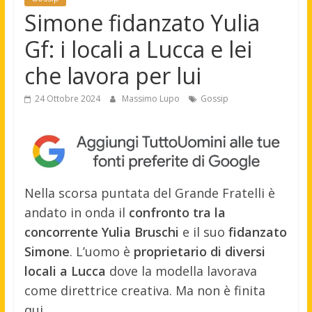
Simone fidanzato Yulia
Gf: i locali a Lucca e lei
che lavora per lui
24 Ottobre 2024
Massimo Lupo
Gossip
Nella scorsa puntata del Grande Fratelli è
andato in onda il
confronto tra la
concorrente Yulia Bruschi
e il suo
fidanzato
Simone
. L’uomo è
proprietario di diversi
locali a Lucca
dove la modella lavorava
come direttrice creativa. Ma non è finita
qui.