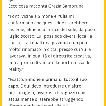
Ecco cosa racconta Grazia Sambruna:
“Fonti vicine a Simone e Yulia mi
confermano che questi due starebbero
insieme, almeno alla luce del sole, da poco:
luglio scorso. Lui possiede diversi locali a
Lucca, tra i quali una
pizzeria e un pub
molto rinomato in città, presso cui Yulia
lavorava, in qualità di direttrice creativa,
fino a prima di varcare la porta rossa del
reality.”
“Esatto,
Simone è prima di tutto il suo
capo
. E qui devo introdurre un altro
personaggio, ovverosia il
ragazzo
che
attualmente si starebbe struggendo
d’amor per lei davanti alla tv“.