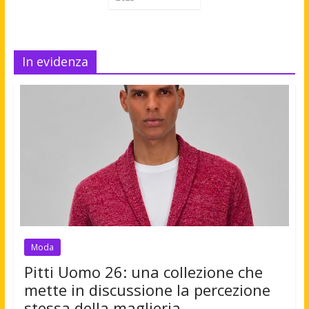
In evidenza
Moda
Pitti Uomo 26: una collezione che
mette in discussione la percezione
stessa della maglieria