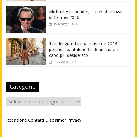
Michael Fassbender, il look al festival
di Cannes 2026
19 Maggio 2026
Il re del guardaroba maschile 2026:
perché il pantalone fluido in lino è il
capo più desiderato
4 Maggio 2026
Categorie
Categorie
Redazione
Contatti
Disclaimer
Privacy