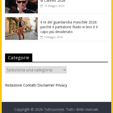
di Cannes 2026
19 Maggio 2026
Il re del guardaroba maschile 2026:
perché il pantalone fluido in lino è il
capo più desiderato
4 Maggio 2026
Categorie
Categorie
Redazione
Contatti
Disclaimer
Privacy
Copyright © 2026
Tuttouomini
. Tutti i diritti riservati.