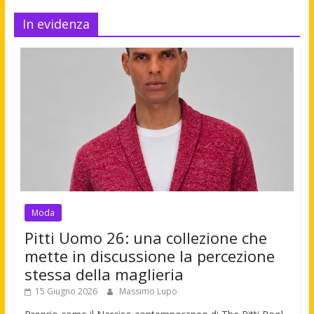
In evidenza
Moda
Pitti Uomo 26: una collezione che
mette in discussione la percezione
stessa della maglieria
15 Giugno 2026
Massimo Lupo