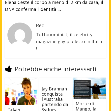
Elena Ceste il corpo a meno di 2 km da casa, il
DNA conferma l’identità
→
Red
Tuttouomini.it, il celebrity
magazine gay più letto in Italia
!
Potrebbe anche interessarti
Jay Brannan
conquista
l’Australia
Morte di
partendo da
Mango, la
Sydney
Calvin