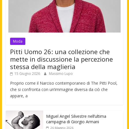
Moda
Pitti Uomo 26: una collezione che
mette in discussione la percezione
stessa della maglieria
15 Giugno 2026
Massimo Lupo
Proprio come il Narciso contemporaneo di The Pitti Pool,
che si confronta con un’immagine diversa da ciò che
appare, a
Miguel Angel Silvestre nell’ultima
campagna di Giorgio Armani
26 Maggio 2026