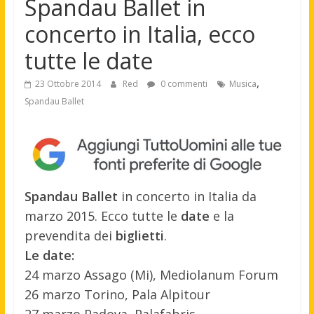
Spandau Ballet in
concerto in Italia, ecco
tutte le date
,
23 Ottobre 2014
Red
0 commenti
Musica
Spandau Ballet
Spandau Ballet
in concerto in Italia da
marzo 2015. Ecco tutte le
date
e la
prevendita dei
biglietti
.
Le date:
24 marzo Assago (Mi), Mediolanum Forum
26 marzo Torino, Pala Alpitour
27 marzo Padova, Palafabris