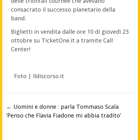
delle trionfali tournée che avevano
consacrato il successo planetario della
band.
Biglietti in vendita dalle ore 10 di giovedì 23
ottobre su TicketOne.it a tramite Call
Center!
Foto | Ildiscorso.it
←
Uomini e donne : parla Tommaso Scala
‘Penso che Flavia Fiadone mi abbia tradito’