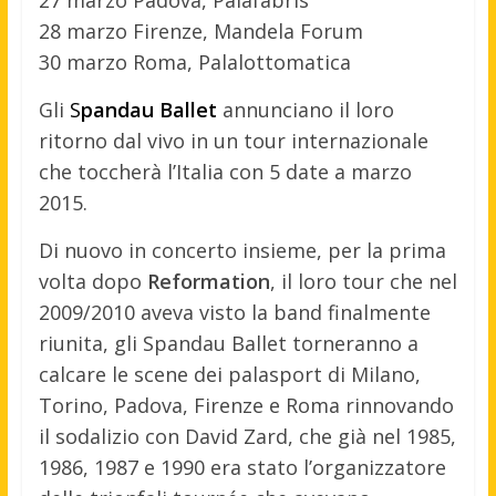
28 marzo Firenze, Mandela Forum
30 marzo Roma, Palalottomatica
Gli
S
pandau Ballet
annunciano il loro
ritorno dal vivo in un tour internazionale
che toccherà l’Italia con 5 date a marzo
2015.
Di nuovo in concerto insieme, per la prima
volta dopo
Reformation
, il loro tour che nel
2009/2010 aveva visto la band finalmente
riunita, gli Spandau Ballet torneranno a
calcare le scene dei palasport di Milano,
Torino, Padova, Firenze e Roma rinnovando
il sodalizio con David Zard, che già nel 1985,
1986, 1987 e 1990 era stato l’organizzatore