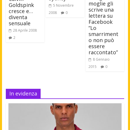
moglie gli
Goldspink
5 Novembre
scrive una
cresce e…
2008
0
lettera su
diventa
Facebook
sensuale
“Lo
28 Aprile 2008
smarriment
2
o non può
essere
raccontato”
8 Gennaio
2015
0
In evidenza