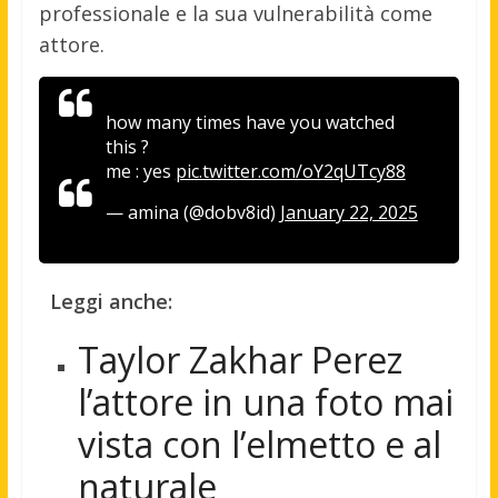
professionale e la sua vulnerabilità come
attore.
how many times have you watched
this ?
me : yes
pic.twitter.com/oY2qUTcy88
— amina (@dobv8id)
January 22, 2025
Leggi anche:
Taylor Zakhar Perez
l’attore in una foto mai
vista con l’elmetto e al
naturale