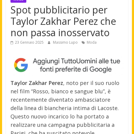
Spot pubblicitario per
Taylor Zakhar Perez che
non passa inosservato
23 Gennaio 2025
Massimo Lupo
Moda
Taylor Zakhar Perez
, noto per il suo ruolo
nel film “Rosso, bianco e sangue blu”, è
recentemente diventato ambasciatore
della linea di biancheria intima di Lacoste.
Questo nuovo incarico lo ha portato a
realizzare una campagna pubblicitaria a
Parigi, che ha suscitato notevole