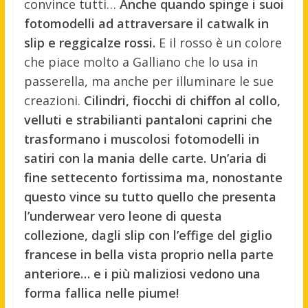
convince tutti…
Anche quando spinge i suoi
fotomodelli ad attraversare il catwalk in
slip e reggicalze rossi.
E il rosso è un colore
che piace molto a Galliano che lo usa in
passerella, ma anche per illuminare le sue
creazioni.
Cilindri, fiocchi di chiffon al collo,
velluti e strabilianti pantaloni caprini che
trasformano i muscolosi fotomodelli in
satiri con la mania delle carte. Un’aria di
fine settecento fortissima ma, nonostante
questo vince su tutto quello che presenta
l’underwear vero leone di questa
collezione, dagli slip con l’effige del giglio
francese in bella vista proprio nella parte
anteriore… e i più maliziosi vedono una
forma fallica nelle piume!