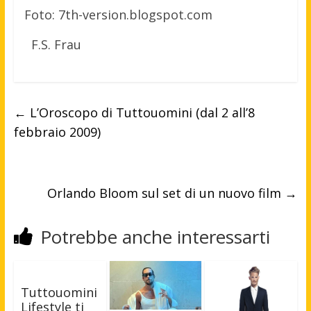
Foto: 7th-version.blogspot.com
F.S. Frau
←
L’Oroscopo di Tuttouomini (dal 2 all’8
febbraio 2009)
Orlando Bloom sul set di un nuovo film
→
Potrebbe anche interessarti
Tuttouomini
Lifestyle ti