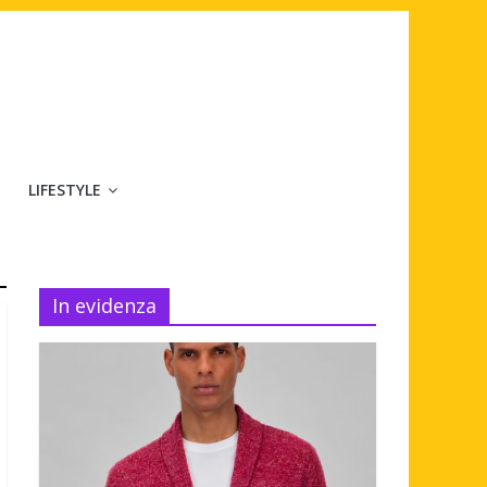
LIFESTYLE
In evidenza