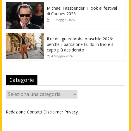
Michael Fassbender, il look al festival
di Cannes 2026
19 Maggio 2026
Il re del guardaroba maschile 2026:
perché il pantalone fluido in lino è il
capo più desiderato
4 Maggio 2026
Categorie
Categorie
Redazione
Contatti
Disclaimer
Privacy