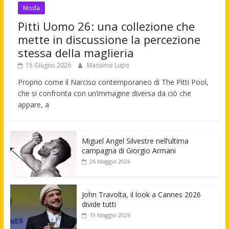
Moda
Pitti Uomo 26: una collezione che
mette in discussione la percezione
stessa della maglieria
15 Giugno 2026
Massimo Lupo
Proprio come il Narciso contemporaneo di The Pitti Pool,
che si confronta con un’immagine diversa da ciò che
appare, a
Miguel Angel Silvestre nell’ultima
campagna di Giorgio Armani
26 Maggio 2026
John Travolta, il look a Cannes 2026
divide tutti
19 Maggio 2026