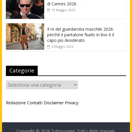
di Cannes 2026
19 Maggio 2026
Il re del guardaroba maschile 2026:
perché il pantalone fluido in lino è il
capo più desiderato
4 Maggio 2026
Categorie
Categorie
Redazione
Contatti
Disclaimer
Privacy
Copyright © 2026
Tuttouomini
. Tutti i diritti riservati.