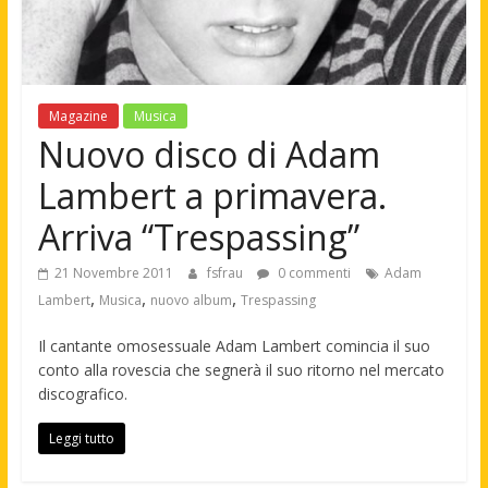
Magazine
Musica
Nuovo disco di Adam
Lambert a primavera.
Arriva “Trespassing”
21 Novembre 2011
fsfrau
0 commenti
Adam
,
,
,
Lambert
Musica
nuovo album
Trespassing
Il cantante omosessuale Adam Lambert comincia il suo
conto alla rovescia che segnerà il suo ritorno nel mercato
discografico.
Leggi tutto