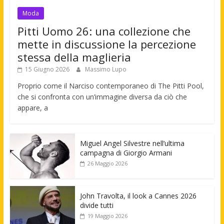
Moda
Pitti Uomo 26: una collezione che
mette in discussione la percezione
stessa della maglieria
15 Giugno 2026
Massimo Lupo
Proprio come il Narciso contemporaneo di The Pitti Pool,
che si confronta con un’immagine diversa da ciò che
appare, a
Miguel Angel Silvestre nell’ultima
campagna di Giorgio Armani
26 Maggio 2026
John Travolta, il look a Cannes 2026
divide tutti
19 Maggio 2026