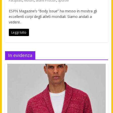
,
,
,
Pacquiao
Motori
Shane Proctor
Sportivi
ESPN Magazine’s “Body Issue” ha messo in mostra gli
eccellenti corpi degli atleti mondiali. Siamo andati a
vedere.
Leggi tutto
In evidenza