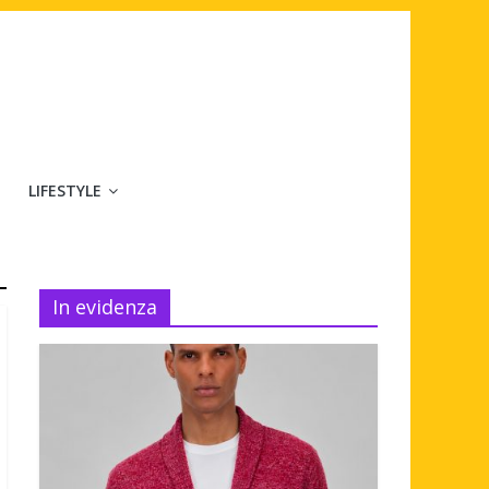
LIFESTYLE
In evidenza