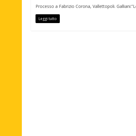
Processo a Fabrizio Corona, Vallettopoli. Galliani:”L
Leggi tutto