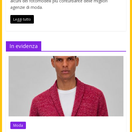
alcuni dei fotomodelli più conturbante delle migliori
agenzie di moda.
Leggi tutto
In evidenza
Moda