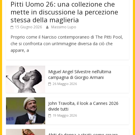
Pitti Uomo 26: una collezione che
mette in discussione la percezione
stessa della maglieria
15 Giugno 2026
Massimo Lupo
Proprio come il Narciso contemporaneo di The Pitti Pool,
che si confronta con un’immagine diversa da ciò che
appare, a
Miguel Angel Silvestre nell’ultima
campagna di Giorgio Armani
26 Maggio 2026
John Travolta, il look a Cannes 2026
divide tutti
19 Maggio 2026
Abiti da donna a strati: come creare