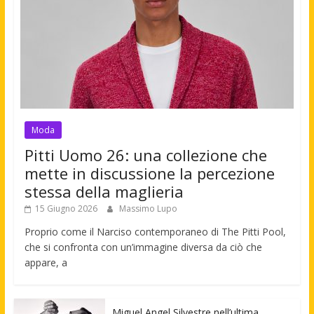
Moda
Pitti Uomo 26: una collezione che
mette in discussione la percezione
stessa della maglieria
15 Giugno 2026
Massimo Lupo
Proprio come il Narciso contemporaneo di The Pitti Pool,
che si confronta con un’immagine diversa da ciò che
appare, a
Miguel Angel Silvestre nell’ultima