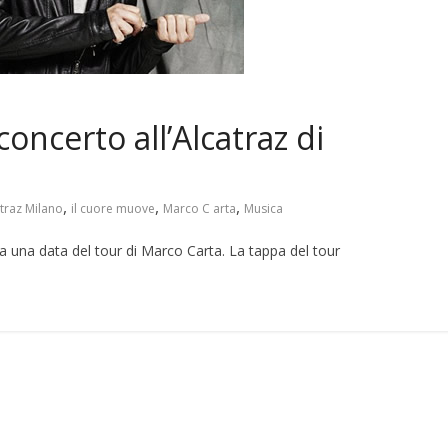
oncerto all’Alcatraz di
,
,
,
traz Milano
il cuore muove
Marco C arta
Musica
a una data del tour di Marco Carta. La tappa del tour