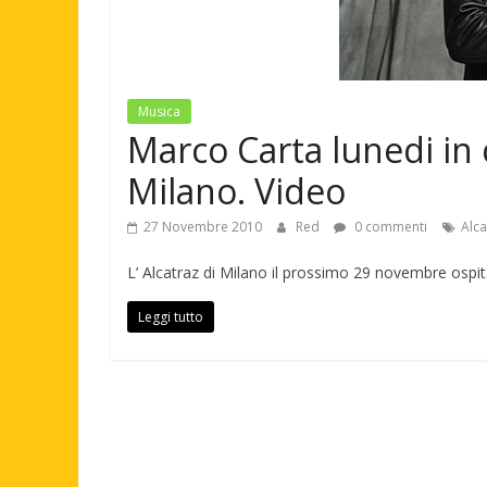
Musica
Marco Carta lunedi in c
Milano. Video
27 Novembre 2010
Red
0 commenti
Alca
L’ Alcatraz di Milano il prossimo 29 novembre ospit
Leggi tutto