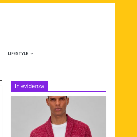
LIFESTYLE
In evidenza