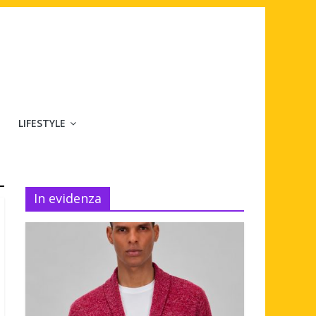
LIFESTYLE
In evidenza