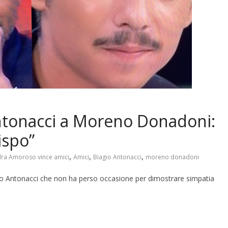
Antonacci a Moreno Donadoni:
vispo”
,
,
,
ra Amoroso vince amici
Amici
Biagio Antonacci
moreno donadoni
gio Antonacci che non ha perso occasione per dimostrare simpatia