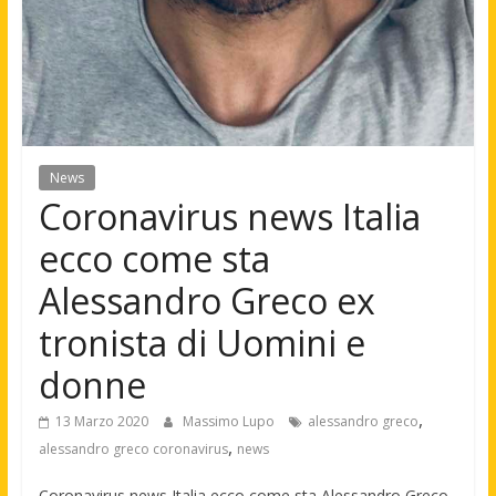
News
Coronavirus news Italia
ecco come sta
Alessandro Greco ex
tronista di Uomini e
donne
,
13 Marzo 2020
Massimo Lupo
alessandro greco
,
alessandro greco coronavirus
news
Coronavirus news Italia ecco come sta Alessandro Greco