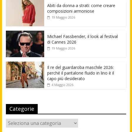
Abiti da donna a strati: come creare
composizioni armoniose
19 Maggio 2026
Michael Fassbender, il look al festival
di Cannes 2026
19 Maggio 2026
Il re del guardaroba maschile 2026:
perché il pantalone fluido in lino è il
capo più desiderato
4 Maggio 2026
Categorie
Categorie