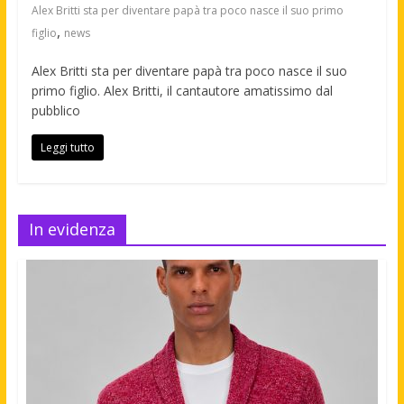
Alex Britti sta per diventare papà tra poco nasce il suo primo
,
figlio
news
Alex Britti sta per diventare papà tra poco nasce il suo
primo figlio. Alex Britti, il cantautore amatissimo dal
pubblico
Leggi tutto
In evidenza