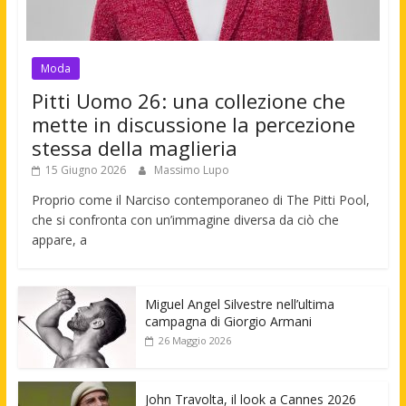
Moda
Pitti Uomo 26: una collezione che
mette in discussione la percezione
stessa della maglieria
15 Giugno 2026
Massimo Lupo
Proprio come il Narciso contemporaneo di The Pitti Pool,
che si confronta con un’immagine diversa da ciò che
appare, a
Miguel Angel Silvestre nell’ultima
campagna di Giorgio Armani
26 Maggio 2026
John Travolta, il look a Cannes 2026