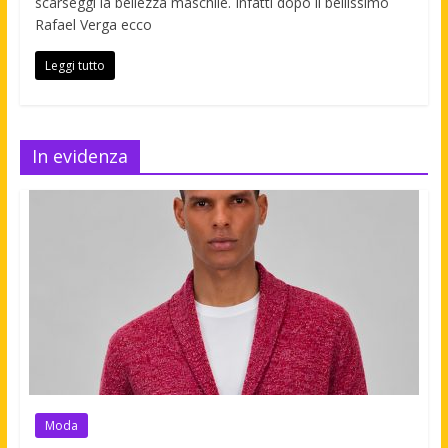
scarseggi la bellezza maschile. Infatti dopo il bellissimo
Rafael Verga ecco
Leggi tutto
In evidenza
Moda