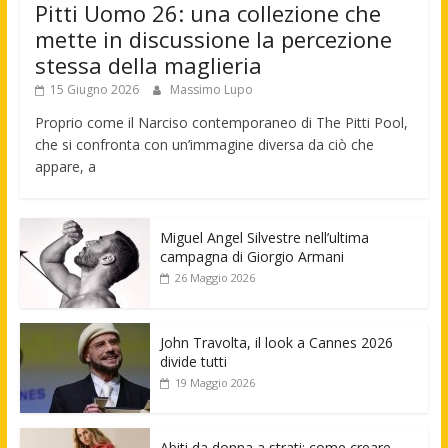
Pitti Uomo 26: una collezione che
mette in discussione la percezione
stessa della maglieria
15 Giugno 2026
Massimo Lupo
Proprio come il Narciso contemporaneo di The Pitti Pool,
che si confronta con un’immagine diversa da ciò che
appare, a
Miguel Angel Silvestre nell’ultima
campagna di Giorgio Armani
26 Maggio 2026
John Travolta, il look a Cannes 2026
divide tutti
19 Maggio 2026
Abiti da donna a strati: come creare