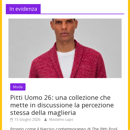
In evidenza
Moda
Pitti Uomo 26: una collezione che
mette in discussione la percezione
stessa della maglieria
15 Giugno 2026
Massimo Lupo
Proprio come il Narciso contemporaneo di The Pitti Pool,