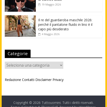
19 Maggio 2026
Il re del guardaroba maschile 2026:
perché il pantalone fluido in lino è il
capo più desiderato
4 Maggio 2026
Categorie
Categorie
Redazione
Contatti
Disclaimer
Privacy
Copyright © 2026
Tuttouomini
. Tutti i diritti riservati.