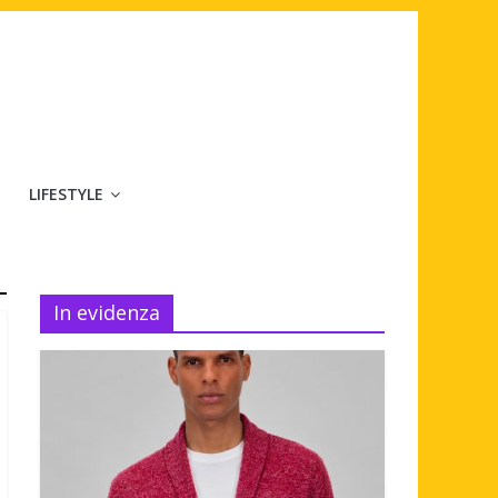
LIFESTYLE
In evidenza