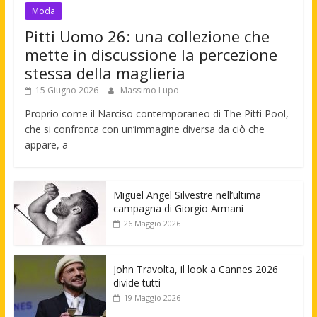
Moda
Pitti Uomo 26: una collezione che
mette in discussione la percezione
stessa della maglieria
15 Giugno 2026
Massimo Lupo
Proprio come il Narciso contemporaneo di The Pitti Pool,
che si confronta con un’immagine diversa da ciò che
appare, a
Miguel Angel Silvestre nell’ultima
campagna di Giorgio Armani
26 Maggio 2026
John Travolta, il look a Cannes 2026
divide tutti
19 Maggio 2026