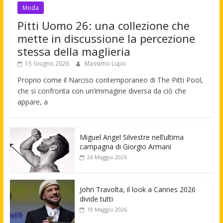
Moda
Pitti Uomo 26: una collezione che
mette in discussione la percezione
stessa della maglieria
15 Giugno 2026
Massimo Lupo
Proprio come il Narciso contemporaneo di The Pitti Pool,
che si confronta con un’immagine diversa da ciò che
appare, a
Miguel Angel Silvestre nell’ultima
campagna di Giorgio Armani
26 Maggio 2026
John Travolta, il look a Cannes 2026
divide tutti
19 Maggio 2026