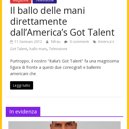
Magazine
Televisione
Il ballo delle mani
direttamente
dall’America’s Got Talent
11 Gennaio 2012
fsfrau
0 commenti
America's
,
,
Got Talent
ballo mani
Televisione
Purtroppo, il nostro “Italia’s Got Talent” fa una magrissima
figura di fronte a questi due coreografi e ballerini
americani che
Leggi tutto
In evidenza