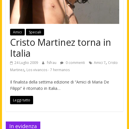
Amici
Speciali
Cristo Martinez torna in
Italia
,
24 Luglio 2009
fsfrau
0 commenti
Amici 7
Cristo
,
Martinez
Los vivancos - 7 hermanos
Il finalista della settima edizione di “Amici di Maria De
Filippi” è ritornato in Italia…
Leggi tutto
In evidenza