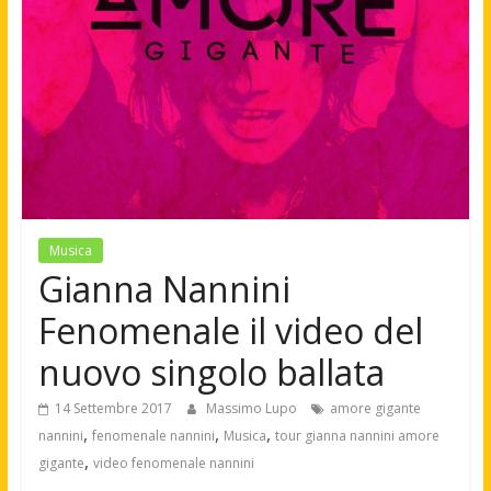
Musica
Gianna Nannini
Fenomenale il video del
nuovo singolo ballata
14 Settembre 2017
Massimo Lupo
amore gigante
,
,
,
nannini
fenomenale nannini
Musica
tour gianna nannini amore
,
gigante
video fenomenale nannini