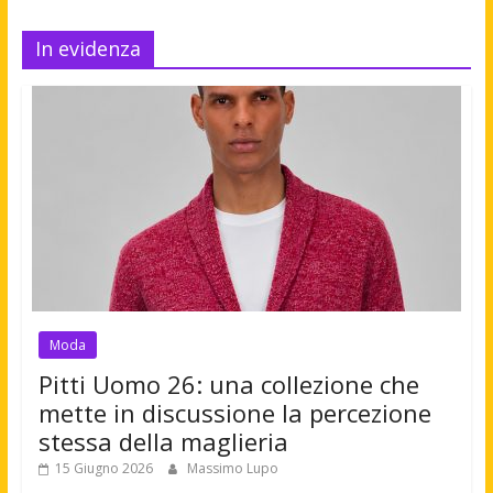
In evidenza
Moda
Pitti Uomo 26: una collezione che
mette in discussione la percezione
stessa della maglieria
15 Giugno 2026
Massimo Lupo