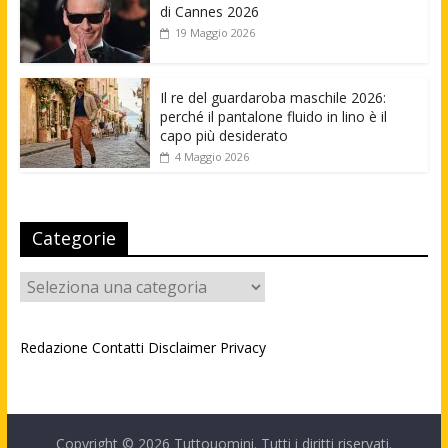
di Cannes 2026
19 Maggio 2026
Il re del guardaroba maschile 2026:
perché il pantalone fluido in lino è il
capo più desiderato
4 Maggio 2026
Categorie
Categorie
Redazione
Contatti
Disclaimer
Privacy
Copyright © 2026
Tuttouomini
. Tutti i diritti riservati.