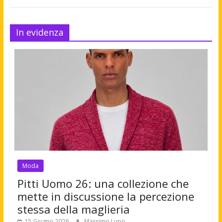
In evidenza
Moda
Pitti Uomo 26: una collezione che
mette in discussione la percezione
stessa della maglieria
15 Giugno 2026
Massimo Lupo