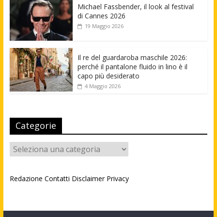
Michael Fassbender, il look al festival
di Cannes 2026
19 Maggio 2026
Il re del guardaroba maschile 2026:
perché il pantalone fluido in lino è il
capo più desiderato
4 Maggio 2026
Categorie
Categorie
Redazione
Contatti
Disclaimer
Privacy