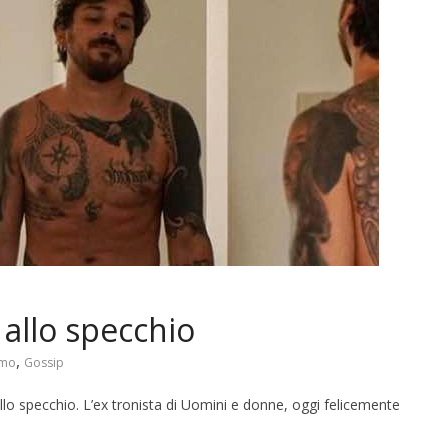
 allo specchio
,
imo
Gossip
 allo specchio. L’ex tronista di Uomini e donne, oggi felicemente