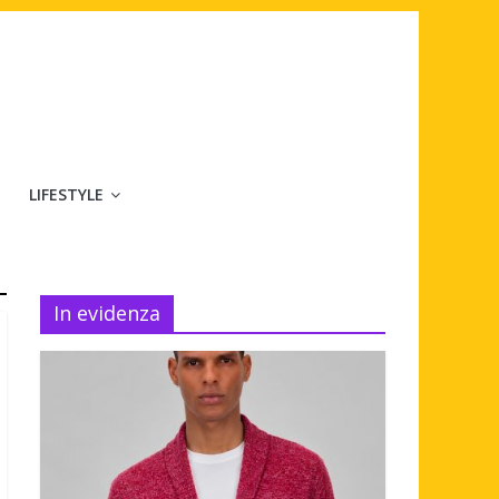
LIFESTYLE
In evidenza