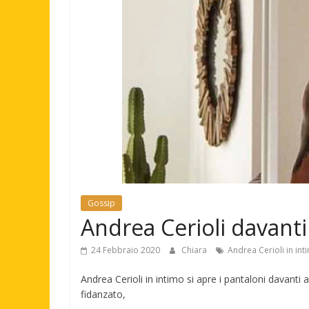
Gossip
Andrea Cerioli davanti
24 Febbraio 2020
Chiara
Andrea Cerioli in int
Andrea Cerioli in intimo si apre i pantaloni davanti
fidanzato,