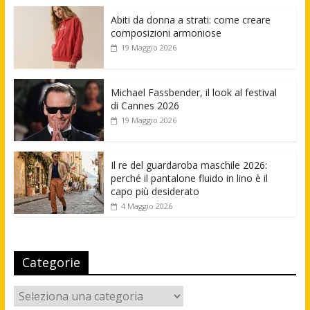
Abiti da donna a strati: come creare
composizioni armoniose
19 Maggio 2026
Michael Fassbender, il look al festival
di Cannes 2026
19 Maggio 2026
Il re del guardaroba maschile 2026:
perché il pantalone fluido in lino è il
capo più desiderato
4 Maggio 2026
Categorie
Categorie